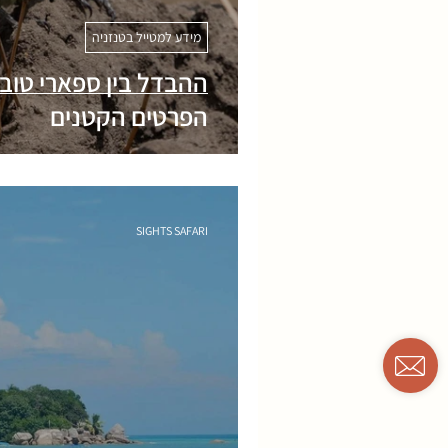
מידע למטייל בטנזניה
ההבדל בין ספארי טוב
הפרטים הקטנים
SIGHTS SAFARI