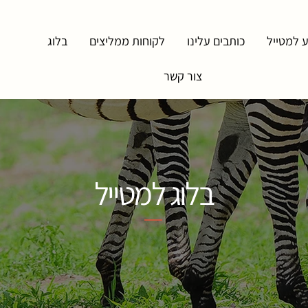
 למטייל
כותבים עלינו
לקוחות ממליצים
בלוג
צור קשר
בלוג למטייל