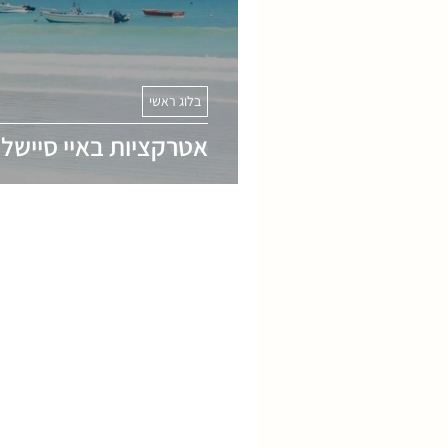
בלוג ראשי
אטרקציות באיי סיישל