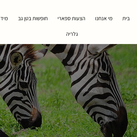
בית
מי אנחנו
הצעות ספארי
חופשות בטן גב
מידע
גלריה