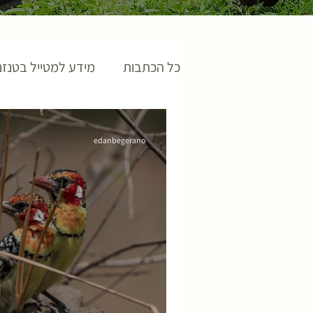
כל הכתבות
מידע למטייל בטנזנ
edanbegerano