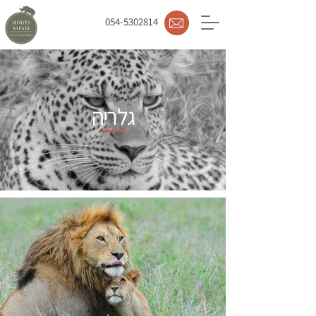
054-5302814
גלריה