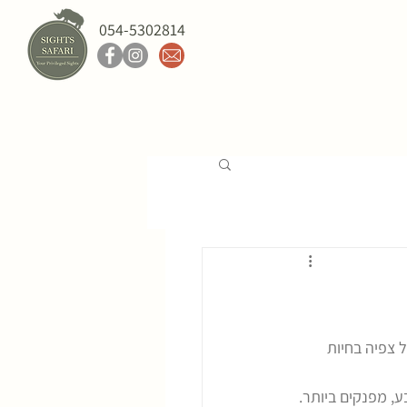
054-5302814
 צפיה בחיות 
ע, מפנקים ביותר.